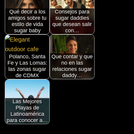
Qué decir a los
Consejos para
amigos sobre tu
sugar daddies
estilo de vida
que desean salir
sugar baby
con…
Polanco, Santa
Que contar y que
Fe y Las Lomas:
no en las
las zonas sugar
relaciones sugar
de CDMX
daddy…
Las Mejores
Playas de
Latinoamérica
para conocer a…