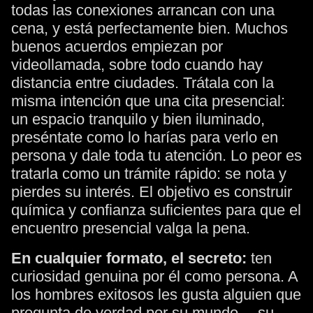
todas las conexiones arrancan con una
cena, y está perfectamente bien. Muchos
buenos acuerdos empiezan por
videollamada, sobre todo cuando hay
distancia entre ciudades. Trátala con la
misma intención que una cita presencial:
un espacio tranquilo y bien iluminado,
preséntate como lo harías para verlo en
persona y dale toda tu atención. Lo peor es
tratarla como un trámite rápido: se nota y
pierdes su interés. El objetivo es construir
química y confianza suficientes para que el
encuentro presencial valga la pena.
En cualquier formato, el secreto:
ten
curiosidad genuina por él como persona. A
los hombres exitosos les gusta alguien que
pregunta de verdad por su mundo —su