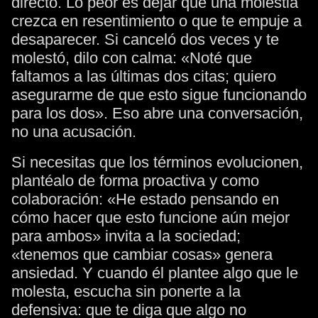
directo. Lo peor es dejar que una molestia
crezca en resentimiento o que te empuje a
desaparecer. Si canceló dos veces y te
molestó, dilo con calma: «Noté que
faltamos a las últimas dos citas; quiero
asegurarme de que esto sigue funcionando
para los dos». Eso abre una conversación,
no una acusación.
Si necesitas que los términos evolucionen,
plantéalo de forma proactiva y como
colaboración: «He estado pensando en
cómo hacer que esto funcione aún mejor
para ambos» invita a la sociedad;
«tenemos que cambiar cosas» genera
ansiedad. Y cuando él plantee algo que le
molesta, escucha sin ponerte a la
defensiva: que te diga que algo no