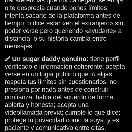
transferencias que nunca llegan; se enoja
o te desprecia cuando pones límites;
intenta sacarte de la plataforma antes de
tiempo; o dice estar «en el extranjero» sin
poder verse pero queriendo «ayudarte» a
distancia; o su historia cambia entre
mensajes.
✅ Un sugar daddy genuino:
tiene perfil
verificado e información coherente; acepta
verse en un lugar público que tú elijas;
respeta tus límites sin cuestionarlos; no
presiona por nada antes de construir
confianza; habla del acuerdo de forma
abierta y honesta; acepta una
videollamada previa; cumple lo que dice;
protege tu privacidad como la suya; y es
paciente y comunicativo entre citas.