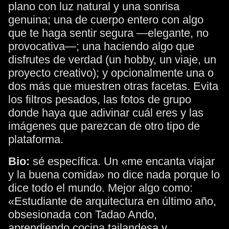
plano con luz natural y una sonrisa
genuina; una de cuerpo entero con algo
que te haga sentir segura —elegante, no
provocativa—; una haciendo algo que
disfrutes de verdad (un hobby, un viaje, un
proyecto creativo); y opcionalmente una o
dos más que muestren otras facetas. Evita
los filtros pesados, las fotos de grupo
donde haya que adivinar cuál eres y las
imágenes que parezcan de otro tipo de
plataforma.
Bio:
sé específica. Un «me encanta viajar
y la buena comida» no dice nada porque lo
dice todo el mundo. Mejor algo como:
«Estudiante de arquitectura en último año,
obsesionada con Tadao Ando,
aprendiendo cocina tailandesa y