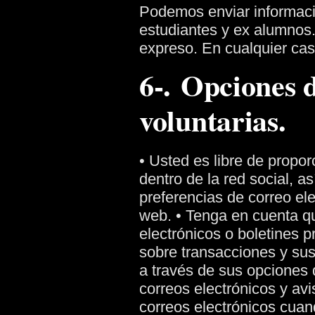
Podemos enviar informació
estudiantes y ex alumnos.
expreso. En cualquier cas
6-. Opciones 
voluntarias.
• Usted es libre de propo
dentro de la red social, 
preferencias de correo ele
web.
• Tenga en cuenta qu
electrónicos o boletines 
sobre transacciones y su
a través de sus opciones 
correos electrónicos y av
correos electrónicos cuan