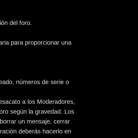
ón del foro.
ria para proporcionar una
ateado, números de serie o
desacato a los Moderadores,
foro según la gravedad. Los
 borrar un mensaje, cerrar
eración deberás hacerlo en