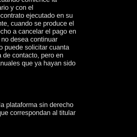
rio y con el
 contrato ejecutado en su
te, cuando se produce el
recho a cancelar el pago en
i no desea continuar
o puede solicitar cuanta
a de contacto, pero en
anuales que ya hayan sido
la plataforma sin derecho
que correspondan al titular