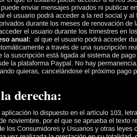
o puede enviar mensajes privados ni publicar en 
 el usuario podrá acceder a la red social y al 
 privados durante los meses de renovación de l
cceder el usuario durante los trimestres en lo
so anual:
al que el usuario podrá acceder du
tomáticamente a través de una suscripción rea
la suscripción está ligada al sistema de pago p
sde la plataforma Paypal. No hay permanencia
uando quieras, cancelándose el próximo pago p
 la derecha:
aplicación lo dispuesto en el artículo 103, letr
 de noviembre, por el que se aprueba el texto r
de los Consumidores y Usuarios y otras leyes 
na vez realizada la prestación en su totalidad