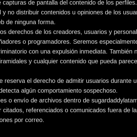
capturas de pantalla del contenido de los perfiles.
 y no distribuir contenidos u opiniones de los usuar
eb de ninguna forma.
o los derechos de los creadores, usuarios y perso
ñadores o programadores. Seremos especialmente
riminatorio con una expulsión inmediata. También
iramidales y cualquier contenido que pueda parecer
 reserva el derecho de admitir usuarios durante u
i detecta algún comportamiento sospechoso.
es o envío de archivos dentro de sugardaddylatam
r citados, referenciados o comunicados fuera de la
iones por correo.