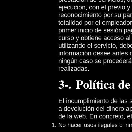
ejecución, con el previo 
reconocimiento por su par
totalidad por el empleador
primer inicio de sesión pa
curso y obtiene acceso al 
utilizando el servicio, de
información desee antes d
ningún caso se procederá
realizadas.
3-. Política d
El incumplimiento de las 
a devolución del dinero ap
de la web. En concreto, e
No hacer usos ilegales o in