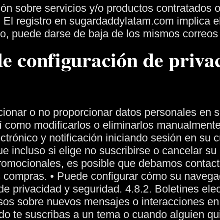
n sobre servicios y/o productos contratados o 
 El registro en sugardaddylatam.com implica e
o, puede darse de baja de los mismos correos e
de configuración de priva
rcionar o no proporcionar datos personales e
así como modificarlos o eliminarlos manualment
ctrónico y notificación iniciando sesión en su c
e incluso si elige no suscribirse o cancelar su
promocionales, es posible que debamos contact
s compras.
• Puede configurar cómo su navegad
de privacidad y seguridad.
4.8.2. Boletines ele
isos sobre nuevos mensajes o interacciones en l
do te suscribas a un tema o cuando alguien qu