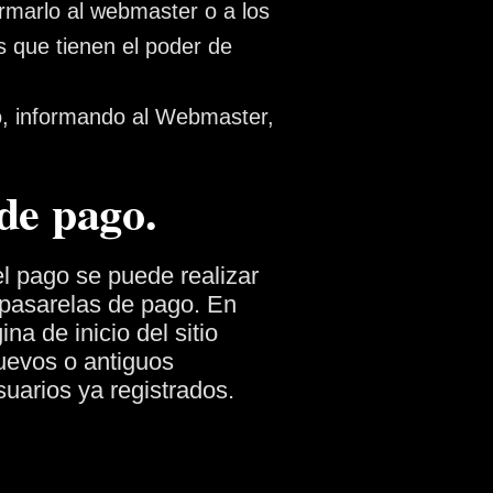
rmarlo al webmaster o a los
 que tienen el poder de
ro, informando al Webmaster,
 de pago.
l pago se puede realizar
pasarelas de pago.
En
na de inicio del sitio
uevos o antiguos
uarios ya registrados.