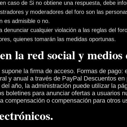
en caso de Si no obtiene una respuesta, debe info
stradores y moderadores del foro son las personas
n es admisible o no.
a denunciar cualquier violación a las reglas del fo
res, quienes tomarán las medidas oportunas.
 en la red social y medios
al supone la firma de acceso.
Formas de pago: e
ral y anual a través de PayPal
Descuentos en 
del año, la administración puede utilizar la pági
 boletines para anunciar ofertas a usuarios n
o a compensación o compensación para otros us
lectrónicos.