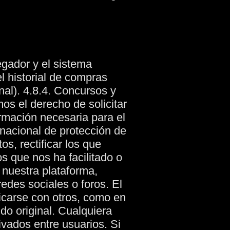
egador y el sistema
el historial de compras
nal).
4.8.4. Concursos y
s el derecho de solicitar
ormación necesaria para el
 nacional de protección de
s, rectificar los que
s que nos ha facilitado o
 nuestra plataforma,
edes sociales o foros.
El
icarse con otros, como en
ido original. Cualquiera
ivados entre usuarios.
Si