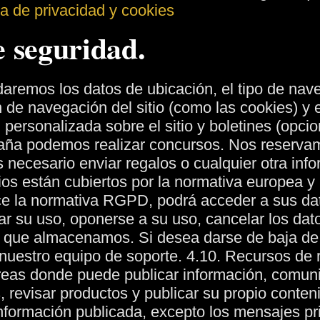
ca de privacidad y cookies
e seguridad.
daremos los datos de ubicación, el tipo de nav
n de navegación del sitio (como las cookies) y 
 personalizada sobre el sitio y boletines (opcio
a podemos realizar concursos. Nos reservamo
s necesario enviar regalos o cualquier otra inf
os están cubiertos por la normativa europea y
e la normativa RGPD, podrá acceder a sus dato
ar su uso, oponerse a su uso, cancelar los dato
os que almacenamos.
Si desea darse de baja de
nuestro equipo de soporte.
4.10. Recursos de r
áreas donde puede publicar información, comun
, revisar productos y publicar su propio conten
nformación publicada, excepto los mensajes pr