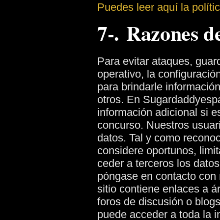
Puedes leer aquí la políti
7-. Razones d
Para evitar ataques, guar
operativo, la configuració
para brindarle información
otros.
En Sugardaddyespañ
información adicional si e
concurso.
Nuestros usuari
datos. Tal y como reconoc
considere oportunos, limit
ceder a terceros los dat
póngase en contacto con 
sitio contiene enlaces a 
foros de discusión o blogs
puede acceder a toda la i