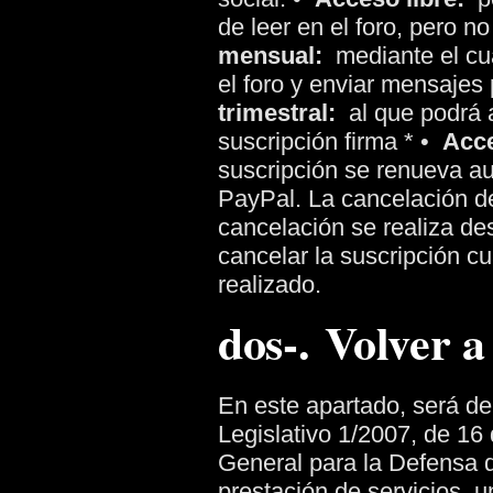
de leer en el foro, pero n
mensual:
mediante el cual
el foro y enviar mensajes
trimestral:
al que podrá a
suscripción firma *
•
Acce
suscripción se renueva au
PayPal. La cancelación de 
cancelación se realiza de
cancelar la suscripción c
realizado.
dos-. Volver a
En este apartado, será de 
Legislativo 1/2007, de 16
General para la Defensa 
prestación de servicios, u