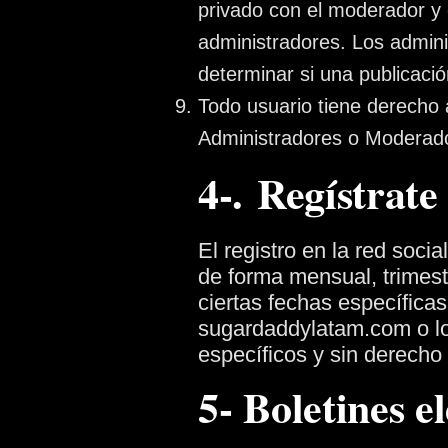
privado con el moderador y 
administradores. Los admini
determinar si una publicació
Todo usuario tiene derecho 
Administradores o Moderado
4-. Regístrate
El registro en la red soci
de forma mensual, trimest
ciertas fechas específicas 
sugardaddylatam.com o los
específicos y sin derech
5- Boletines e