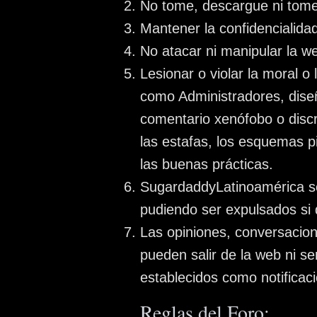
No tome, descargue ni tome 
Mantener la confidencialidad
No atacar ni manipular la w
Lesionar o violar la moral 
como Administradores, dise
comentario xenófobo o disc
las estafas, los esquemas p
las buenas prácticas.
SugardaddyLatinoamérica se
pudiendo ser expulsados ​​s
Las opiniones, conversacion
pueden salir de la web ni se
establecidos como notificac
Reglas del Foro: