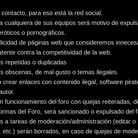
contacto, para eso está la red social.
a cualquiera de sus equipos será motivo de expulsi
róticos o pornográficos.
blicidad de páginas web que consideremos innecesa
tente contra la competitividad de la web.
s repetidas o duplicadas
s obscenas, de mal gusto o temas ilegales.
o crear enlaces con contenido ilegal, software pir
autor.
en funcionamiento del foro con quejas reiteradas, 
Normas del Foro, será sancionado o expulsado del 
s a tareas de moderación/administración (editar o
, etc.) serán borrados, en caso de quejas de mod