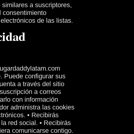
similares a suscriptores,
l consentimiento
lectrónicos de las listas.
cidad
n sugardaddylatam.com
e. Puede configurar sus
uenta a través del sitio
 suscripción a correos
arlo con información
or administra las cookies
ctrónicos.
• Recibirás
a red social.
• Recibirás
iera comunicarse contigo.