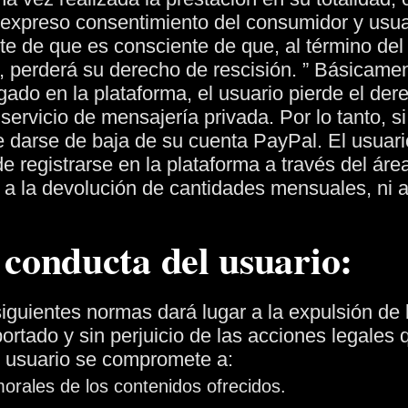
y expreso consentimiento del consumidor y usua
te de que es consciente de que, al término del
, perderá su derecho de rescisión. ”
Básicamen
gado en la plataforma, el usuario pierde el de
servicio de mensajería privada. Por lo tanto, s
be darse de baja de su cuenta PayPal.
El usuari
e registrarse en la plataforma a través del áre
 a la devolución de cantidades mensuales, ni 
e conducta del usuario:
siguientes normas dará lugar a la expulsión de 
ortado y sin perjuicio de las acciones legales 
l usuario se compromete a:
morales de los contenidos ofrecidos.