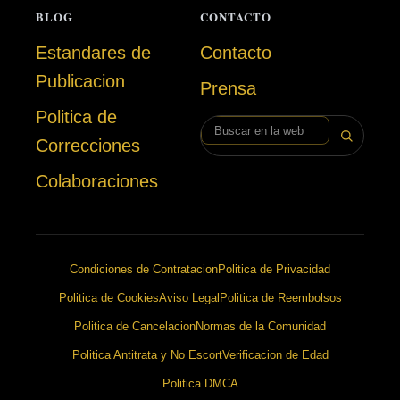
BLOG
CONTACTO
Estandares de
Contacto
Publicacion
Prensa
Politica de
Buscar en la web
Correcciones
Colaboraciones
Condiciones de Contratacion
Politica de Privacidad
Politica de Cookies
Aviso Legal
Politica de Reembolsos
Politica de Cancelacion
Normas de la Comunidad
Politica Antitrata y No Escort
Verificacion de Edad
Politica DMCA