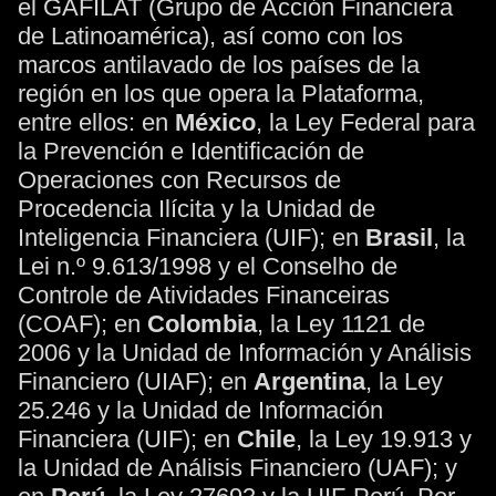
el GAFILAT (Grupo de Acción Financiera
de Latinoamérica), así como con los
marcos antilavado de los países de la
región en los que opera la Plataforma,
entre ellos: en
México
, la Ley Federal para
la Prevención e Identificación de
Operaciones con Recursos de
Procedencia Ilícita y la Unidad de
Inteligencia Financiera (UIF); en
Brasil
, la
Lei n.º 9.613/1998 y el Conselho de
Controle de Atividades Financeiras
(COAF); en
Colombia
, la Ley 1121 de
2006 y la Unidad de Información y Análisis
Financiero (UIAF); en
Argentina
, la Ley
25.246 y la Unidad de Información
Financiera (UIF); en
Chile
, la Ley 19.913 y
la Unidad de Análisis Financiero (UAF); y