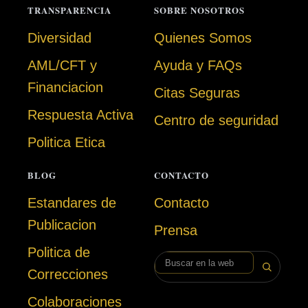
TRANSPARENCIA
SOBRE NOSOTROS
Diversidad
Quienes Somos
AML/CFT y
Ayuda y FAQs
Financiacion
Citas Seguras
Respuesta Activa
Centro de seguridad
Politica Etica
BLOG
CONTACTO
Estandares de
Contacto
Publicacion
Prensa
Politica de
Buscar en la web
Correcciones
Colaboraciones