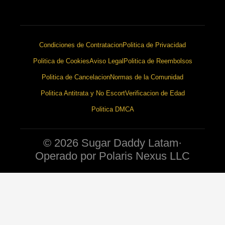
Condiciones de Contratacion
Politica de Privacidad
Politica de Cookies
Aviso Legal
Politica de Reembolsos
Politica de Cancelacion
Normas de la Comunidad
Politica Antitrata y No Escort
Verificacion de Edad
Politica DMCA
© 2026 Sugar Daddy Latam
·
Operado por Polaris Nexus LLC