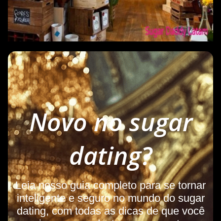
Novo no sugar
dating?
Leia nosso guia completo para se tornar
inteligente e seguro no mundo do sugar
dating, com todas as dicas de que você