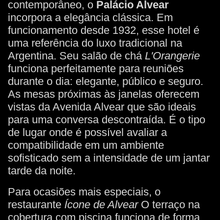
contemporâneo, o
Palácio Alvear
incorpora a elegância clássica. Em
funcionamento desde 1932, esse hotel é
uma referência do luxo tradicional na
Argentina. Seu salão de chá
L'Orangerie
funciona perfeitamente para reuniões
durante o dia: elegante, público e seguro.
As mesas próximas às janelas oferecem
vistas da Avenida Alvear que são ideais
para uma conversa descontraída. É o tipo
de lugar onde é possível avaliar a
compatibilidade em um ambiente
sofisticado sem a intensidade de um jantar
tarde da noite.
Para ocasiões mais especiais, o
restaurante
Ícone de Alvear
O terraço na
cobertura com piscina funciona de forma