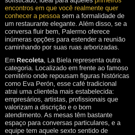
sofisticado, ideal para aqueles
primeiros
encontros em que você realmente quer
conhecer a pessoa
sem a formalidade de
um restaurante elegante. Além disso, se a
conversa fluir bem, Palermo oferece
inúmeras opções para estender a reunião
caminhando por suas ruas arborizadas.
Em
Recoleta
, La Biela representa outra
categoria. Localizado em frente ao famoso
cemitério onde repousam figuras históricas
como Eva Perón, esse café tradicional
atrai uma clientela mais estabelecida:
empresários, artistas, profissionais que
valorizam a discrição e o bom
atendimento. As mesas têm bastante
espaço para conversas particulares, e a
equipe tem aquele sexto sentido de