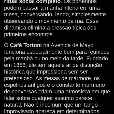
ritual social completo
. Os portenhos
podem passar a manhã inteira em uma
mesa, conversando, lendo, simplesmente
observando o movimento da rua. Essa
dinâmica elimina a pressão típica dos
primeiros encontros.
O
Café Tortoni
na Avenida de Mayo
funciona especialmente bem para reuniões
pela manhã ou no meio da tarde. Fundado
em 1858, ele tem aquele ar de distinção
histórica que impressiona sem ser
pretensioso. As mesas de mármore, os
espelhos antigos e o constante murmúrio
de conversas criam uma atmosfera em que
falar sobre qualquer assunto parece
natural. Não é incomum que um tango
improvisado apareça em determinados