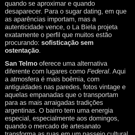
quando se aproximar e quando
desaparecer. Para o sugar dating, em que
as aparências importam, mas a
autenticidade vence, o La Biela projeta
exatamente o perfil que muitos estão
procurando:
sofisticação sem
ostentação
.
San Telmo
oferece uma alternativa
diferente com lugares como
Federal
. Aqui
a atmosfera é mais boêmia, com
antiguidades nas paredes, fotos vintage e
aquelas empanadas que o transportam
para as mais arraigadas tradições
argentinas. O bairro tem uma energia
especial, especialmente aos domingos,
quando o mercado de artesanato
transforma as ruas em um passeio cultural.