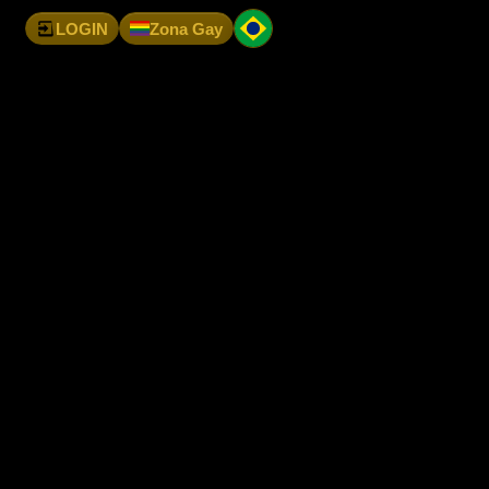
LOGIN
Zona Gay