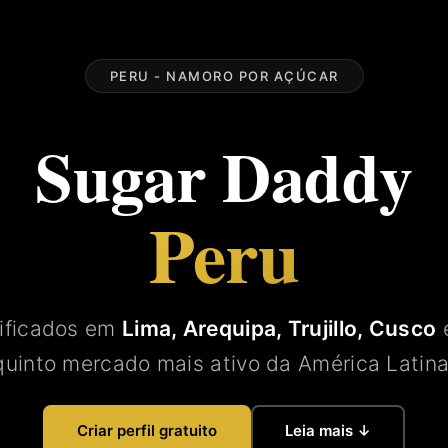
PERU - NAMORO POR AÇÚCAR
Sugar Daddy
Peru
rificados em
Lima, Arequipa, Trujillo, Cusco
e
quinto mercado mais ativo da América Latina
Criar perfil gratuito
Leia mais ↓