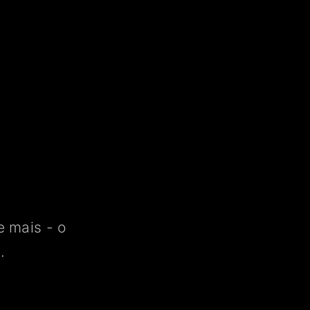
 mais - o
.