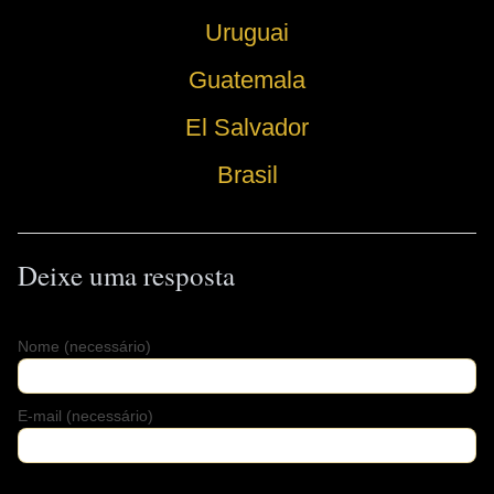
Uruguai
Guatemala
El Salvador
Brasil
Deixe uma resposta
Nome
(necessário)
E-mail
(necessário)