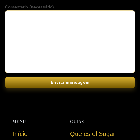
Comentário (necessário)
Enviar mensagem
MENU
GUIAS
Início
Que es el Sugar