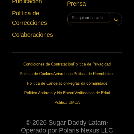
Publicacion
Prensa
Politica de
Pesquisar na web
Correcciones
Colaboraciones
Condiciones de Contratacion
Politica de Privacidad
Politica de Cookies
Aviso Legal
Politica de Reembolsos
Politica de Cancelacion
Regras da comunidade
Politica Antitrata y No Escort
Verificacion de Edad
Politica DMCA
© 2026 Sugar Daddy Latam
·
Operado por Polaris Nexus LLC