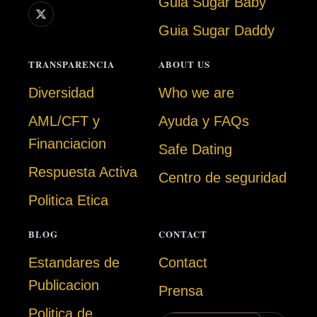
Guia Sugar Baby
Guia Sugar Daddy
TRANSPARENCIA
ABOUT US
Diversidad
Who we are
AML/CFT y
Ayuda y FAQs
Financiacion
Safe Dating
Respuesta Activa
Centro de seguridad
Politica Etica
BLOG
CONTACT
Estandares de
Contact
Publicacion
Prensa
Politica de