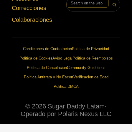
Search on the web
Correcciones
Colaboraciones
Condiciones de Contratacion
Politica de Privacidad
Politica de Cookies
Aviso Legal
Politica de Reembolsos
Politica de Cancelacion
Community Guidelines
Politica Antitrata y No Escort
Verificacion de Edad
Politica DMCA
© 2026 Sugar Daddy Latam
·
Operado por Polaris Nexus LLC