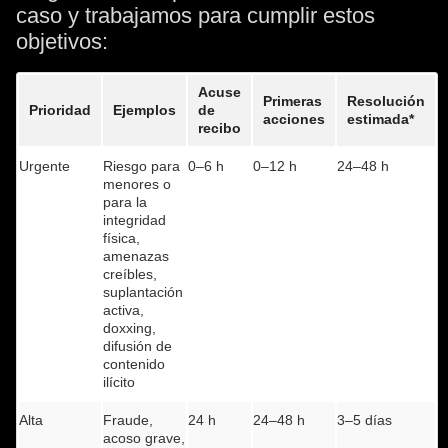
caso y trabajamos para cumplir estos
objetivos:
Acuse
Primeras
Resolución
Prioridad
Ejemplos
de
acciones
estimada*
recibo
Urgente
Riesgo para
0–6 h
0–12 h
24–48 h
menores o
para la
integridad
física,
amenazas
creíbles,
suplantación
activa,
doxxing,
difusión de
contenido
ilícito
Alta
Fraude,
24 h
24–48 h
3–5 días
acoso grave,