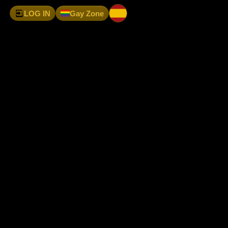
LOG IN
Gay Zone