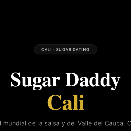
CALI · SUGAR DATING
Sugar Daddy
Cali
l mundial de la salsa y del Valle del Cauca. C