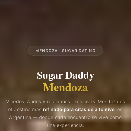
MENDOZA · SUGAR DATING
Sugar Daddy
Mendoza
Viñedos, Andes y relaciones exclusivas. Mendoza es
el destino más
refinado para citas de alto nivel
en
Argentina — donde cada encuentro se vive como
una experiencia.