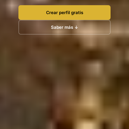
Crear perfil gratis
Saber más ↓