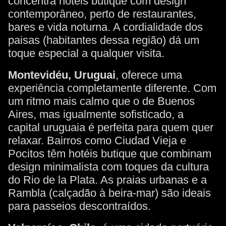
concentra hotéis butique com design
contemporâneo, perto de restaurantes,
bares e vida noturna. A cordialidade dos
paisas (habitantes dessa região) dá um
toque especial a qualquer visita.
Montevidéu, Uruguai
, oferece uma
experiência completamente diferente. Com
um ritmo mais calmo que o de Buenos
Aires, mas igualmente sofisticado, a
capital uruguaia é perfeita para quem quer
relaxar. Bairros como Ciudad Vieja e
Pocitos têm hotéis butique que combinam
design minimalista com toques da cultura
do Rio de la Plata. As praias urbanas e a
Rambla (calçadão à beira-mar) são ideais
para passeios descontraídos.