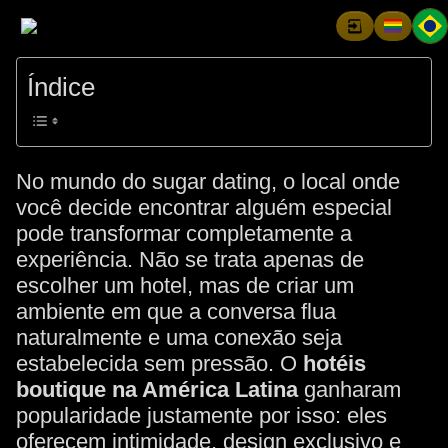
Índice
No mundo do sugar dating, o local onde
você decide encontrar alguém especial
pode transformar completamente a
experiência. Não se trata apenas de
escolher um hotel, mas de criar um
ambiente em que a conversa flua
naturalmente e uma conexão seja
estabelecida sem pressão. O
hotéis
boutique na América Latina
ganharam
popularidade justamente por isso: eles
oferecem intimidade, design exclusivo e