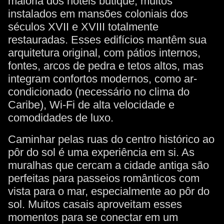
maioria dos hotéis butique, muitos
instalados em mansões coloniais dos
séculos XVII e XVIII totalmente
restauradas. Esses edifícios mantêm sua
arquitetura original, com pátios internos,
fontes, arcos de pedra e tetos altos, mas
integram confortos modernos, como ar-
condicionado (necessário no clima do
Caribe), Wi-Fi de alta velocidade e
comodidades de luxo.
Caminhar pelas ruas do centro histórico ao
pôr do sol é uma experiência em si. As
muralhas que cercam a cidade antiga são
perfeitas para passeios românticos com
vista para o mar, especialmente ao pôr do
sol. Muitos casais aproveitam esses
momentos para se conectar em um