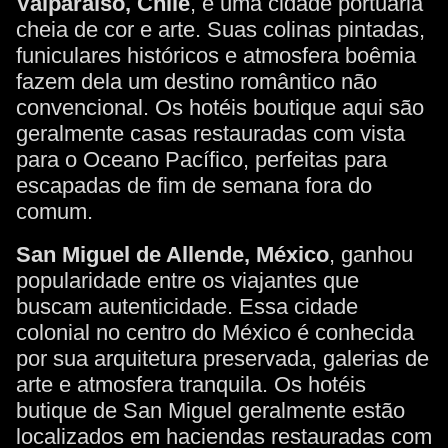
Valparaíso, Chile
, é uma cidade portuária
cheia de cor e arte. Suas colinas pintadas,
funiculares históricos e atmosfera boêmia
fazem dela um destino romântico não
convencional. Os hotéis boutique aqui são
geralmente casas restauradas com vista
para o Oceano Pacífico, perfeitas para
escapadas de fim de semana fora do
comum.
San Miguel de Allende, México
, ganhou
popularidade entre os viajantes que
buscam autenticidade. Essa cidade
colonial no centro do México é conhecida
por sua arquitetura preservada, galerias de
arte e atmosfera tranquila. Os hotéis
butique de San Miguel geralmente estão
localizados em haciendas restauradas com