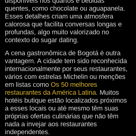
disponíveis nos quartos e bebidas
quentes, como chocolate ou aguapanela.
Esses detalhes criam uma atmosfera
calorosa que facilita conversas longas e
profundas, algo muito valorizado no
contexto do sugar dating.
A cena gastronômica de Bogotá é outra
vantagem. A cidade tem sido reconhecida
internacionalmente por seus restaurantes,
vários com estrelas Michelin ou menções
em listas como
Os 50 melhores
restaurantes da América Latina
. Muitos
hotéis butique estão localizados próximos
a esses locais ou até mesmo têm suas
próprias ofertas culinárias que não têm
nada a invejar aos restaurantes
independentes.