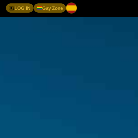
LOG IN
Gay Zone