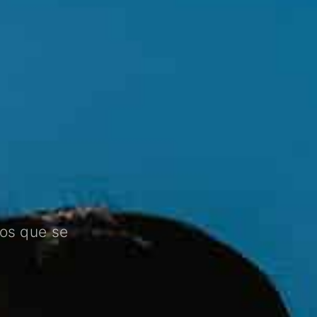
los que se